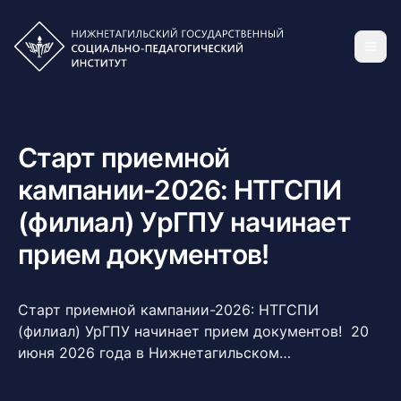
Старт приемной
кампании-2026: НТГСПИ
(филиал) УрГПУ начинает
прием документов!
Старт приемной кампании-2026: НТГСПИ
(филиал) УрГПУ начинает прием документов! 20
июня 2026 года в Нижнетагильском
государственном социально-педагогическом
институте (филиале) УрГПУ официально стартует