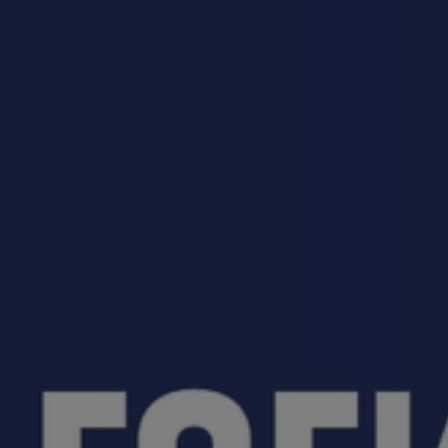
приемная кампания!