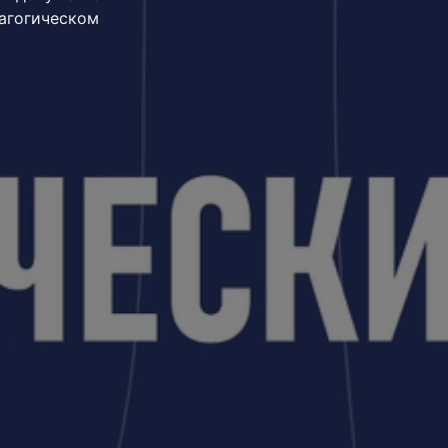
агогическом