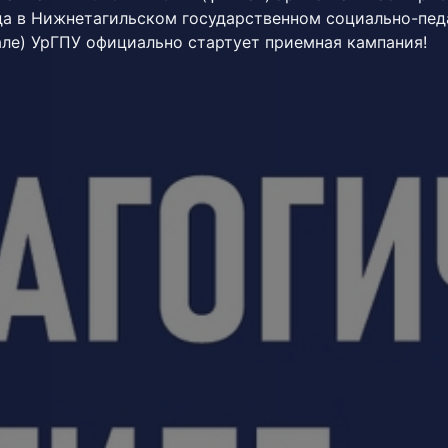
да в Нижнетагильском государственном социально-пед
але) УрГПУ официально стартует приемная кампания!