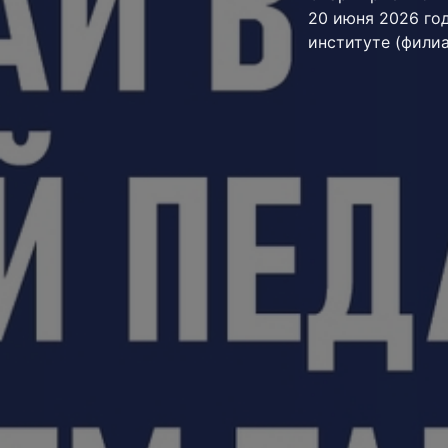
20 июня 2026 го
институте (фили