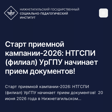
Старт приемной
кампании-2026: НТГСПИ
(филиал) УрГПУ начинает
прием документов!
Старт приемной кампании-2026: НТГСПИ
(филиал) УрГПУ начинает прием документов! 20
июня 2026 года в Нижнетагильском
государственном социально-педагогическом
институте (филиале) УрГПУ официально стартует