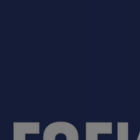
приемная кампания!