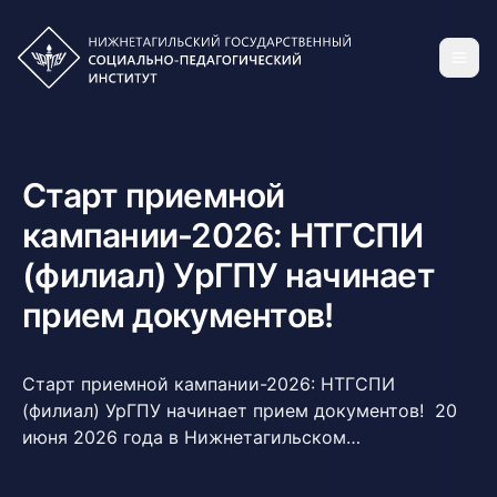
Старт приемной
кампании-2026: НТГСПИ
(филиал) УрГПУ начинает
прием документов!
Старт приемной кампании-2026: НТГСПИ
(филиал) УрГПУ начинает прием документов! 20
июня 2026 года в Нижнетагильском
государственном социально-педагогическом
институте (филиале) УрГПУ официально стартует