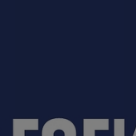
приемная кампания!