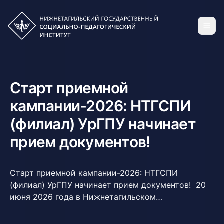
Старт приемной
кампании-2026: НТГСПИ
(филиал) УрГПУ начинает
прием документов!
Старт приемной кампании-2026: НТГСПИ
(филиал) УрГПУ начинает прием документов! 20
июня 2026 года в Нижнетагильском
государственном социально-педагогическом
институте (филиале) УрГПУ официально стартует