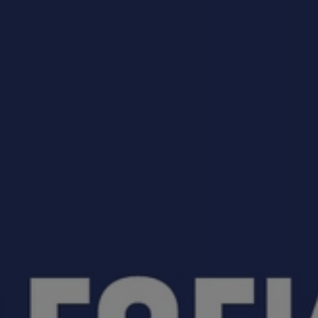
приемная кампания!