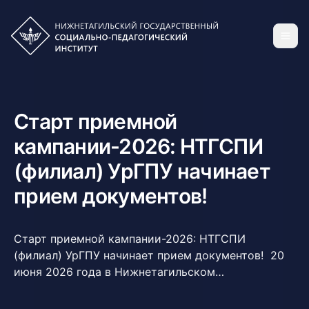
Старт приемной
кампании-2026: НТГСПИ
(филиал) УрГПУ начинает
прием документов!
Старт приемной кампании-2026: НТГСПИ
(филиал) УрГПУ начинает прием документов! 20
июня 2026 года в Нижнетагильском
государственном социально-педагогическом
институте (филиале) УрГПУ официально стартует