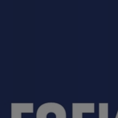
приемная кампания!