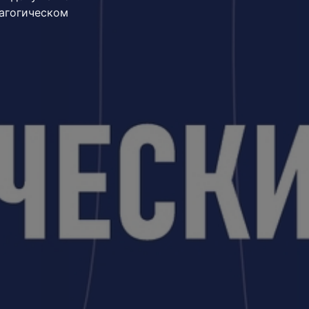
агогическом