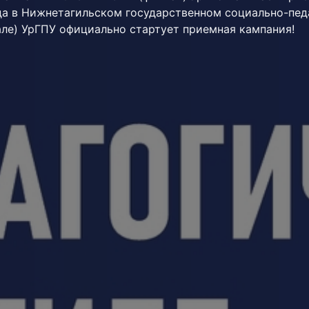
да в Нижнетагильском государственном социально-пед
але) УрГПУ официально стартует приемная кампания!