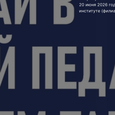
20 июня 2026 го
институте (фили