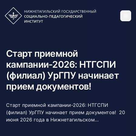
Старт приемной
кампании-2026: НТГСПИ
(филиал) УрГПУ начинает
прием документов!
Старт приемной кампании-2026: НТГСПИ
(филиал) УрГПУ начинает прием документов! 20
июня 2026 года в Нижнетагильском
государственном социально-педагогическом
институте (филиале) УрГПУ официально стартует