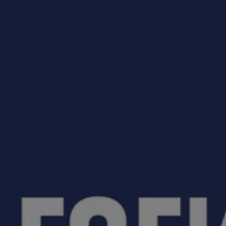
приемная кампания!