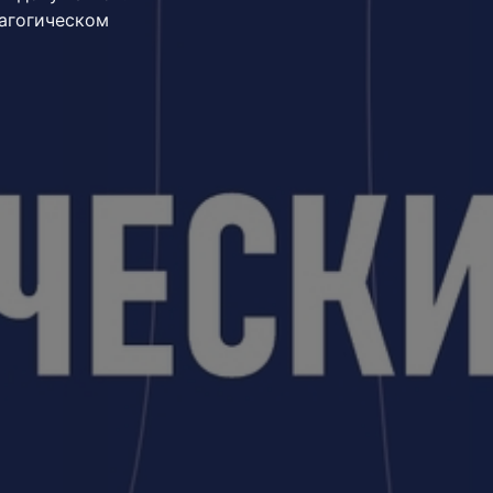
агогическом