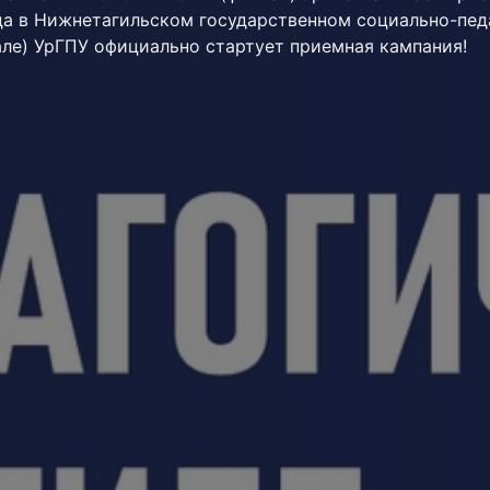
да в Нижнетагильском государственном социально-пед
але) УрГПУ официально стартует приемная кампания!