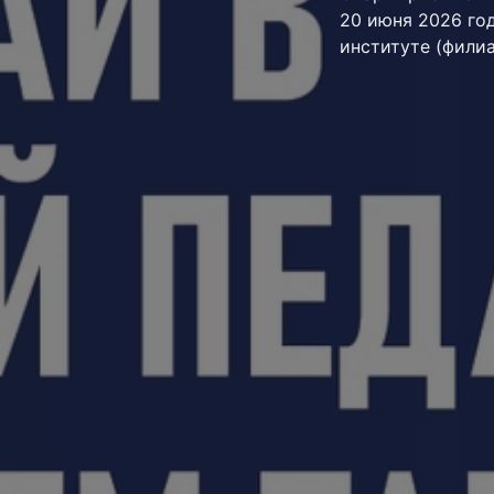
20 июня 2026 го
институте (фили