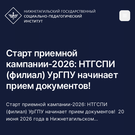
Старт приемной
кампании-2026: НТГСПИ
(филиал) УрГПУ начинает
прием документов!
Старт приемной кампании-2026: НТГСПИ
(филиал) УрГПУ начинает прием документов! 20
июня 2026 года в Нижнетагильском
государственном социально-педагогическом
институте (филиале) УрГПУ официально стартует