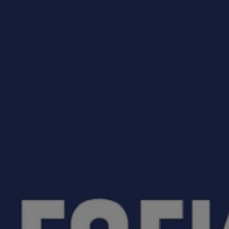
приемная кампания!