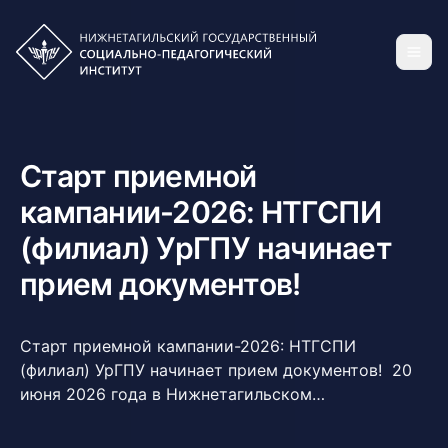
Старт приемной
кампании-2026: НТГСПИ
(филиал) УрГПУ начинает
прием документов!
Старт приемной кампании-2026: НТГСПИ
(филиал) УрГПУ начинает прием документов! 20
июня 2026 года в Нижнетагильском
государственном социально-педагогическом
институте (филиале) УрГПУ официально стартует