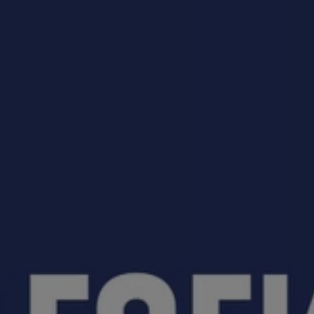
приемная кампания!