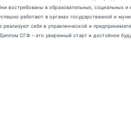
Они востребованы в образовательных, социальных и 
успешно работают в органах государственной и мун
же реализуют себя в управленческой и предпринимат
 Диплом СГФ – это уверенный старт и достойное буд