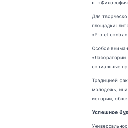
«Философия 
Для творческо
площадки: лит
«Pro et contra
Особое вниман
«Лаборатории 
социальные пр
Традицией фак
молодежь, ини
истории, обще
Успешное бу
Универсальнос