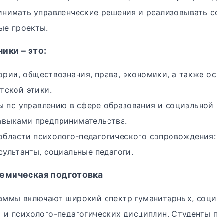
инимать управленческие решения и реализовывать с
ые проекты.
ики – это:
ории, обществознания, права, экономики, а также о
тской этики.
 по управлению в сфере образования и социальной 
авыками предпринимательства.
области психолого-педагогического сопровождения:
сультанты, социальные педагоги.
демическая подготовка
аммы включают широкий спектр гуманитарных, соци
 и психолого-педагогических дисциплин. Студенты 