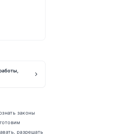
работы,
ознать законы
 готовим
авать, разрешать