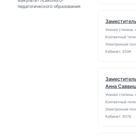
Факультет психолого-
педагогического образования
Заместитель
Ученая степень: 
Контактный теле
Электронная почт
Кабинет: 305К
Заместитель
Анна Савви
Ученая степень: 
Контактный теле
Электронная почт
Кабинет: 307К