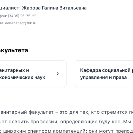
циалист: Жарова Галина Витальевна
фон: (3435) 25-75-22
а: dekanat.sgf@bk.ru
культета
анитарных и
Кафедра социальной 
кономических наук
управления и права
анитарный факультет – это для тех, кто стремится п
чет освоить профессии, определяющие будущее. Мы
с широким спектром компетенций: они могут препод