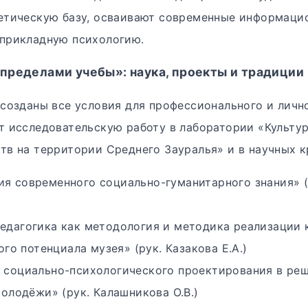
етическую базу, осваивают современные информаци
прикладную психологию.
 пределами учебы»: наука, проекты и традиции
 созданы все условия для профессионального и лично
т исследовательскую работу в лаборатории «Культур
тв на территории Среднего Зауралья» и в научных к
я современного социально-гуманитарного знания» 
едагогика как методология и методика реализации 
го потенциала музея» (рук. Казакова Е.А.)
 социально-психологического проектирования в ре
олодёжи» (рук. Калашникова О.В.)