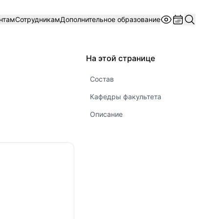
нтам
Сотрудникам
Дополнительное образование
На этой странице
Состав
Кафедры факультета
Описание