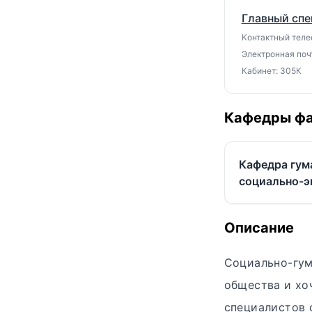
Главный спе
Контактный теле
Электронная почт
Кабинет: 305К
Кафедры фа
Кафедра гум
социально-э
Описание
Социально-гум
общества и хо
специалистов 