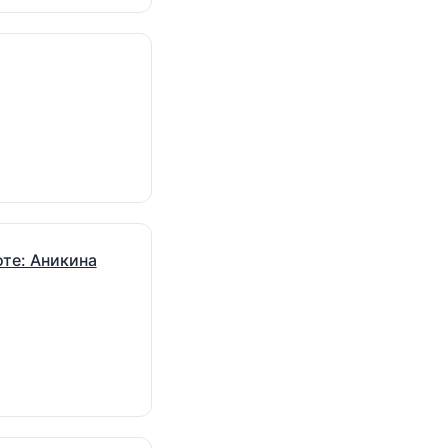
те: Аникина