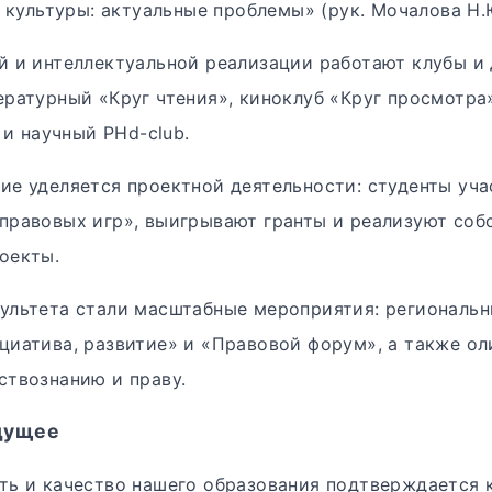
культуры: актуальные проблемы» (рук. Мочалова Н.
й и интеллектуальной реализации работают клубы и
ературный «Круг чтения», киноклуб «Круг просмотра
» и научный PHd-club.
ие уделяется проектной деятельности: студенты уча
правовых игр», выигрывают гранты и реализуют соб
оекты.
ультета стали масштабные мероприятия: региональ
циатива, развитие» и «Правовой форум», а также о
ствознанию и праву.
дущее
ть и качество нашего образования подтверждается 