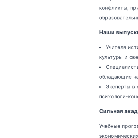
конфликты, пр
образовательн
Наши выпускн
Учителя ист
культуры и све
Специалисты
обладающие н
Эксперты в 
психологи-кон
Сильная ака
Учебные прогр
экономических