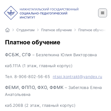
Студентам
Платное обучение
Платное обучение
Платное обучение
ФСБЖ, СГФ
– Безлепкина Юлия Викторовна
каб.111А (1 этаж, главный корпус)
Тел. 8-906-802-56-65
ntspi.kontrakt@yandex.ru
ФЕМИ, ФППО, ФХО, ФФМК
– Забеглова Елена
Анатольевна
каб.206В (2 этаж, главный корпус)