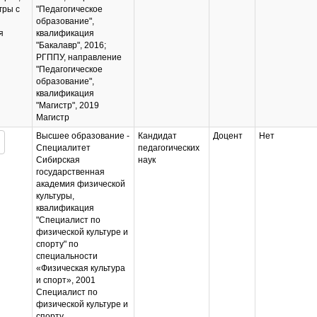
гры с
"Педагогическое
образование",
я
квалификация
"Бакалавр", 2016;
РГППУ, направление
"Педагогическое
образование",
квалификация
"Магистр", 2019
Магистр
Высшее образование -
Кандидат
Доцент
Нет
Специалитет
педагогических
Сибирская
наук
государственная
академия физической
культуры,
квалификация
"Специалист по
физической культуре и
спорту" по
специальности
«Физическая культура
и спорт», 2001
Специалист по
физической культуре и
спорту