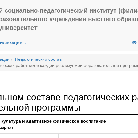
й социально-педагогический институт (фил
бразовательного учреждения высшего образ
университет"
рганизации
зации
Педагогический состав
ических работников каждой реализуемой образовательной програ
ьном составе педагогических р
ельной программы
я культура и адаптивное физическое воспитание
авриат