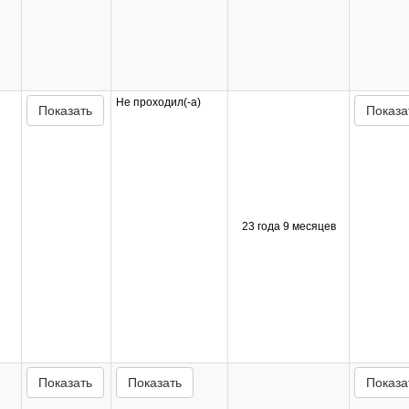
Не проходил(-а)
Показать
Показа
23 года 9 месяцев
Показать
Показать
Показа