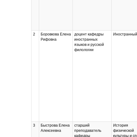
2
Боровкова Елена
доцент кафедры
Иностранный
Рифовна
иностранных
языков и русской
филологии
3
Быстрова Елена
старший
История
Алексеевна
преподаватель
физической
кафедры
культуры и сп