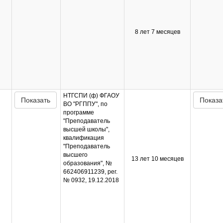
8 лет 7 месяцев
НТГСПИ (ф) ФГАОУ
Показать
Показа
ВО "РГППУ", по
программе
"Преподаватель
высшей школы",
квалификация
"Преподаватель
высшего
13 лет 10 месяцев
образования", №
662406911239, рег.
№ 0932, 19.12.2018