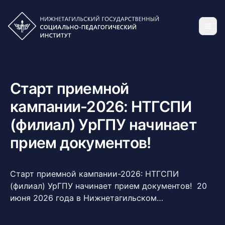
Старт приемной
кампании-2026: НТГСПИ
(филиал) УрГПУ начинает
прием документов!
Старт приемной кампании-2026: НТГСПИ
(филиал) УрГПУ начинает прием документов! 20
июня 2026 года в Нижнетагильском
государственном социально-педагогическом
институте (филиале) УрГПУ официально стартует