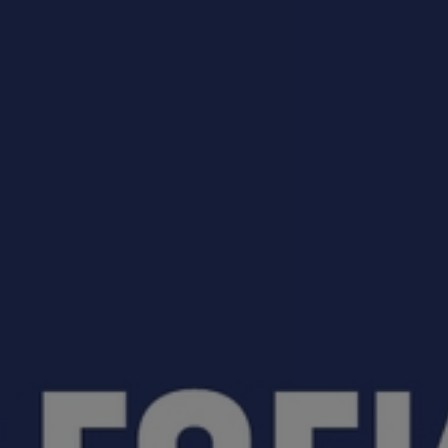
приемная кампания!