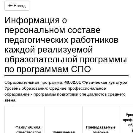
Назад
Информация о
персональном составе
педагогических работников
каждой реализуемой
образовательной программы
по программам СПО
Образовательная программа:
49.02.01 Физическая культура
Уровень образования: Среднее профессиональное
образование - программы подготовки специалистов среднего
звена
Уро
проф
об
Фамилия, имя,
Преподаваемые
отчество (при
Занимаемая
учебные