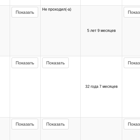
Не проходил(-а)
Показать
Показ
5 лет 9 месяцев
Показать
Показать
Показ
32 года 7 месяцев
Показать
Показать
Показ