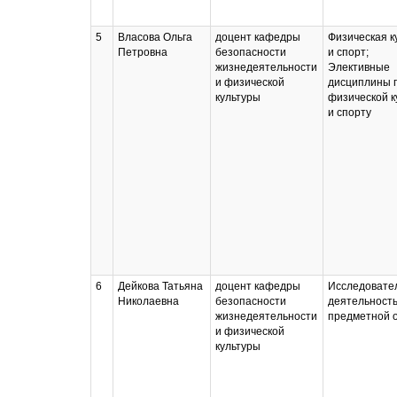
5
Власова Ольга
доцент кафедры
Физическая к
Петровна
безопасности
и спорт;
жизнедеятельности
Элективные
и физической
дисциплины 
культуры
физической к
и спорту
6
Дейкова Татьяна
доцент кафедры
Исследовате
Николаевна
безопасности
деятельность
жизнедеятельности
предметной 
и физической
культуры