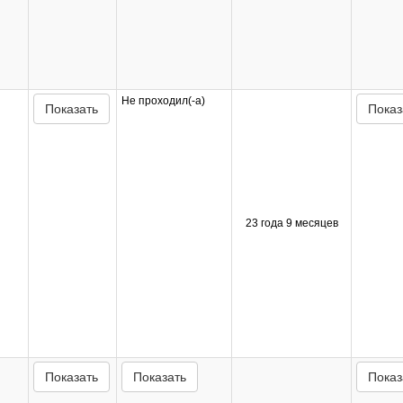
Не проходил(-а)
Показать
Показ
23 года 9 месяцев
Показать
Показать
Показ