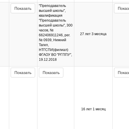
"Преподаватель
Показать
Показ
высшей школы",
квалификация
"Преподаватель
высшей школы", 300
часов, №
27 лет 3 месяца
662406911246, рег.
№ 0939, Нижний
Тагил,
НТГСПИ(филиал)
ФГАОУ ВО "РГППУ",
19.12.2018
Показать
Показать
Показ
16 лет 1 месяц