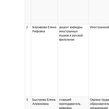
2
Боровкова Елена
доцент кафедры
Иностранный
Рифовна
иностранных
языков и русской
филологии
3
Быстрова Елена
старший
Охрана труд
Алексеевна
преподаватель
образовател
кафедры
организации;