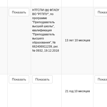
НТГСПИ (ф) ФГАОУ
Показать
Показ
ВО "РГППУ", по
программе
"Преподаватель
высшей школы",
квалификация
"Преподаватель
высшего
13 лет 10 месяцев
образования", №
662406911239, рег.
№ 0932, 19.12.2018
Показать
Показать
Показ
21 год 10 месяцев