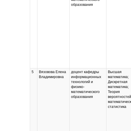
образования
5
Вязовова Елена
доцент кафедры
Высшая
Владимировна
информационных
математика;
технологий и
Дискретная
физико-
математика;
математического
Теория
образования
вероятностей
математичес
статистика