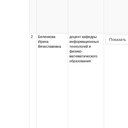
2
Беленкова
доцент кафедры
Показать
Ирина
информационных
Вячеславовна
технологий и
физико-
математического
образования