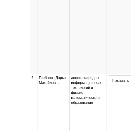
6
Гребнева Дарья
доцент кафедры
Показать
Михайловна
информационных
технологий и
физико-
математического
образования