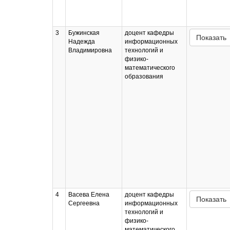
3
Бужинская
доцент кафедры
Показать
Надежда
информационных
Владимировна
технологий и
физико-
математического
образования
4
Васева Елена
доцент кафедры
Показать
Сергеевна
информационных
технологий и
физико-
математического