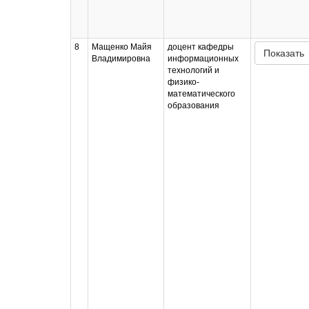
8
Мащенко Майя
доцент кафедры
Показать
Владимировна
информационных
технологий и
физико-
математического
образования