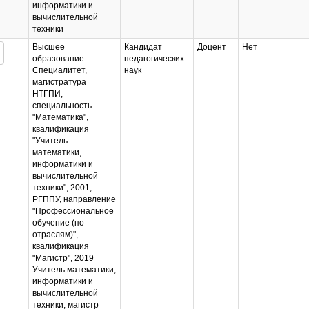
информатики и
вычислительной
техники
Высшее
Кандидат
Доцент
Нет
образование -
педагогических
Специалитет,
наук
магистратура
НТГПИ,
специальность
"Математика",
квалификация
"Учитель
математики,
информатики и
вычислительной
техники", 2001;
РГППУ, направление
"Профессиональное
обучение (по
отраслям)",
квалификация
"Магистр", 2019
Учитель математики,
информатики и
вычислительной
техники; магистр