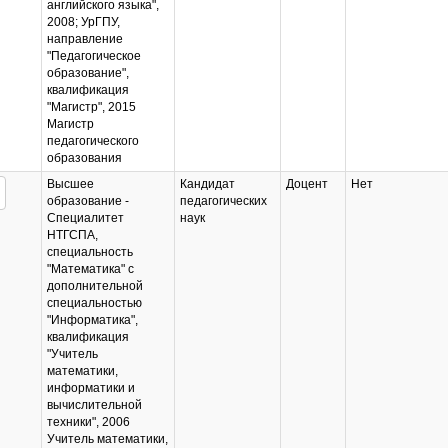
английского языка",
2008; УрГПУ,
направление
"Педагогическое
образование",
квалификация
"Магистр", 2015
Магистр
педагогического
образования
Высшее
Кандидат
Доцент
Нет
образование -
педагогических
Специалитет
наук
НТГСПА,
специальность
"Математика" с
дополнительной
специальностью
"Информатика",
квалификация
"Учитель
математики,
информатики и
вычислительной
техники", 2006
Учитель математики,