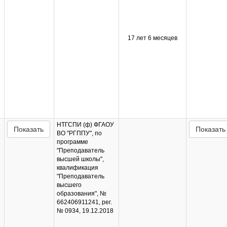
17 лет 6 месяцев
НТГСПИ (ф) ФГАОУ
Показать
Показать
ВО "РГППУ", по
программе
"Преподаватель
высшей школы",
квалификация
"Преподаватель
высшего
образования", №
662406911241, рег.
№ 0934, 19.12.2018