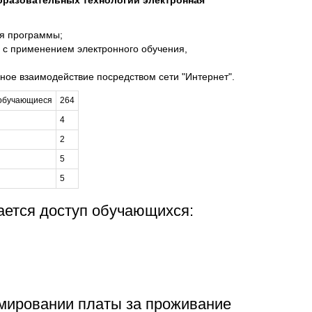
бразовательных технологий электронная
ия программы;
 с применением электронного обучения,
ное взаимодействие посредством сети "Интернет".
 обучающиеся
264
4
2
5
5
ается доступ обучающихся:
мировании платы за проживание