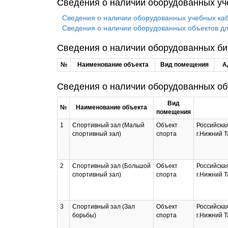
Сведения о наличии оборудованных уче
Сведения о наличии оборудованных учебных ка
Сведения о наличии оборудованных объектов дл
Сведения о наличии оборудованных би
№
Наименование объекта
Вид помещения
А
Сведения о наличии оборудованных об
Вид
№
Наименование объекта
помещения
1
Спортивный зал (Малый
Объект
Российская
спортивный зал)
спорта
г.Нижний Т
2
Спортивный зал (Большой
Объект
Российская
спортивный зал)
спорта
г.Нижний Т
3
Спортивный зал (Зал
Объект
Российская
борьбы)
спорта
г.Нижний Т