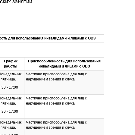
ских занятий
сть для использования инвалидами и лицами с ОВЗ
График
Приспособленность для использования
работы
инвалидами и лицами с ОВЗ
Понедельник
Частично приспособлена для лиц с
- пятница.
нарушением зрения и слуха
8:30 - 17:00
Понедельник
Частично приспособлена для лиц с
- пятница.
нарушением зрения и слуха
8:30 - 17:00
Понедельник
Частично приспособлена для лиц с
- пятница.
нарушением зрения и слуха