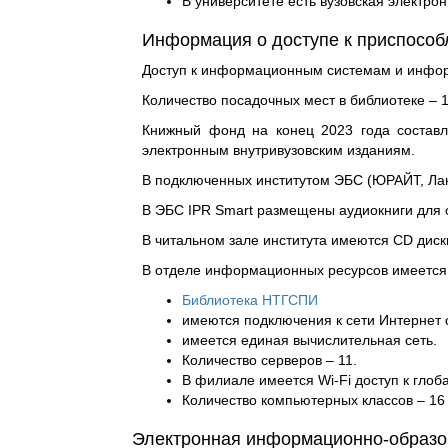
В университете есть вузовская электро
Информация о доступе к приспосо
Доступ к информационным системам и инфо
Количество посадочных мест в библиотеке – 
Книжный фонд на конец 2023 года составля
электронным внутривузовским изданиям.
В подключенных институтом ЭБС (ЮРАЙТ, Лань
В ЭБС IPR Smart размещены аудиокниги для 
В читальном зале института имеются CD диск
В отделе информационных ресурсов имеется 
Библиотека НТГСПИ
имеются подключения к сети Интернет 
имеется единая вычислительная сеть.
Количество серверов – 11.
В филиале имеется Wi-Fi доступ к глоб
Количество компьютерных классов – 16
Электронная информационно-образо