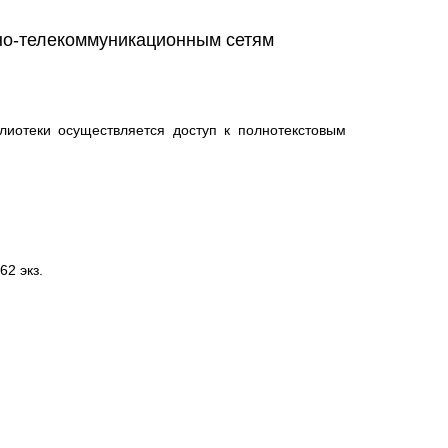
о-телекоммуникационным сетям
лиотеки осуществляется доступ к полнотекстовым
2 экз.