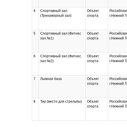
4
Спортивный зал
Объект
Российская
(Тренажерный зал)
спорта
г.Нижний Т
5
Спортивный зал (Фитнес
Объект
Российская
зал №1)
спорта
г.Нижний Т
6
Спортивный зал (Фитнес
Объект
Российская
зал №2)
спорта
г.Нижний Т
7
Лыжная база
Объект
Российская
спорта
г.Нижний Т
8
Тир (место для стрельбы)
Объект
Российская
спорта
г.Нижний Т