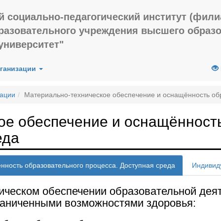
й социально-педагогический институт (фил
бразовательного учреждения высшего образ
университет"
рганизации
зации
Материально-техническое обеспечение и оснащённость обр
ое обеспечение и оснащённост
еда
нность образовательного процесса. Доступная среда
Индивид
ческом обеспечении образовательной деяте
раниченными возможностями здоровья: