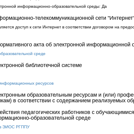
ктронной информационно-образовательной среды: Да
формационно-телекоммуникационной сети "Интернет
ляется доступ к сети Интернет в соответствии договором на пред
ормативного акта об электронной информационной 
бразовательной среде
ектронной библиотечной системе
 информационных ресурсов
ектронным образовательным ресурсам и (или) проф
кам) в соответствии с содержанием реализуемых о
йствия педагогических работников с обучающимися
ормационно-образовательной среде
 в ЭИОС РГППУ