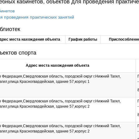
бных кабинетов, объектов для проведения практиче
бинетов
я проведения практических занятий
блиотек
дрес места нахождения объекта
График работы
Приспособленно
ъектов спорта
Адрес места нахождения объекта
 Федерация,Свердловская область, городской округ г.Нижний Тагил,
агил,улица Красногвардейская, здание 57,корпус 1
 Федерация,Свердловская область, городской округ г.Нижний Тагил,
агил,улица Красногвардейская, здание 57,корпус 2
 Федерация,Свердловская область, городской округ г.Нижний Тагил,
агил,улица Красногвардейская, здание 57,корпус 2