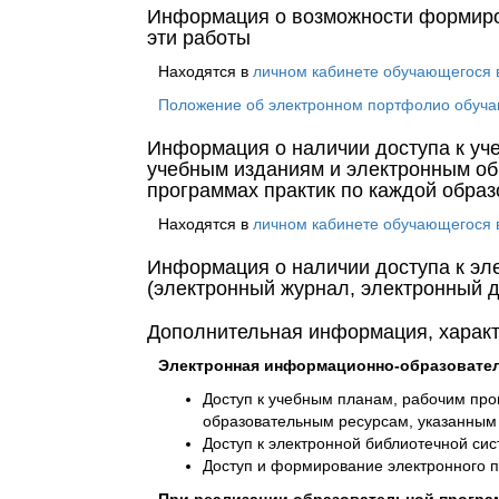
Информация о возможности формиров
эти работы
Находятся в
личном кабинете обучающегося
Положение об электронном портфолио обуча
Информация о наличии доступа к уч
учебным изданиям и электронным об
программах практик по каждой обра
Находятся в
личном кабинете обучающегося
Информация о наличии доступа к эле
(электронный журнал, электронный д
Дополнительная информация, хара
Электронная информационно-образовател
Доступ к учебным планам, рабочим пр
образовательным ресурсам, указанным 
Доступ к электронной библиотечной сис
Доступ и формирование электронного п