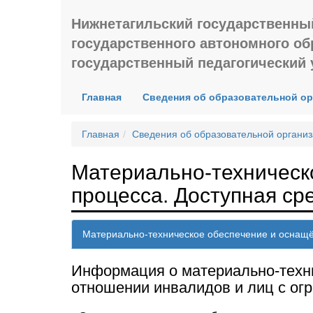
Нижнетагильский государственны
государственного автономного о
государственный педагогический 
Главная
Сведения об образовательной о
Главная
Сведения об образовательной органи
Материально-техническ
процесса. Доступная ср
Материально-техническое обеспечение и оснащё
Информация о материально-техни
отношении инвалидов и лиц с ог