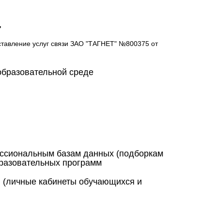
"
оставление услуг связи ЗАО "ТАГНЕТ" №800375 от
образовательной среде
ессиональным базам данных (подборкам
бразовательных программ
 (личные кабинеты обучающихся и