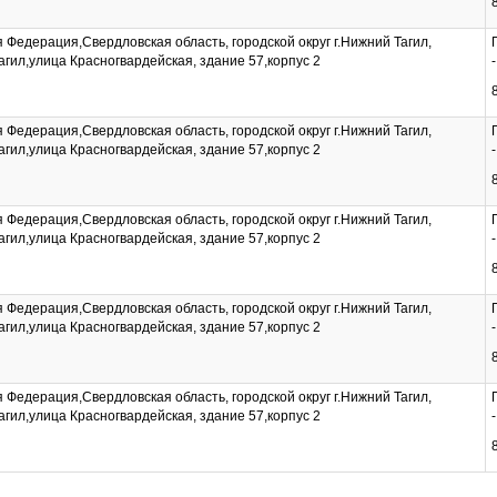
 Федерация,Свердловская область, городской округ г.Нижний Тагил,
агил,улица Красногвардейская, здание 57,корпус 2
 Федерация,Свердловская область, городской округ г.Нижний Тагил,
агил,улица Красногвардейская, здание 57,корпус 2
 Федерация,Свердловская область, городской округ г.Нижний Тагил,
агил,улица Красногвардейская, здание 57,корпус 2
 Федерация,Свердловская область, городской округ г.Нижний Тагил,
агил,улица Красногвардейская, здание 57,корпус 2
 Федерация,Свердловская область, городской округ г.Нижний Тагил,
агил,улица Красногвардейская, здание 57,корпус 2