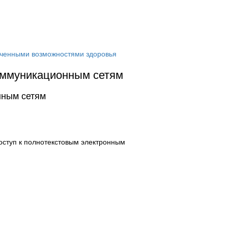
ниченными возможностями здоровья
оммуникационным сетям
нным сетям
оступ к полнотекстовым электронным