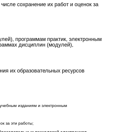
исле сохранение их работ и оценок за
лей), программам практик, электронным
раммах дисциплин (модулей),
ения их образовательных ресурсов
 учебным изданиям и электронным
к за эти работы;