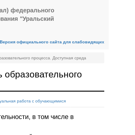
иал) федерального
ования "Уральский
Версия официального сайта для слабовидящих
азовательного процесса. Доступная среда
ь образовательного
уальная работа с обучающимися
льности, в том числе в