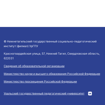
© Нижнетагильский государственный социально-педагогический
институт (филиал) УрГПУ
Красногвардейская улица, 57, Нижний Тагил, Свердловская область,
622031
Сведения об образовательной организации
Министерство науки и высшего образования Российской Федерации
Министерство просвещения Российской Федерации
Уральский государственный педагогический университет