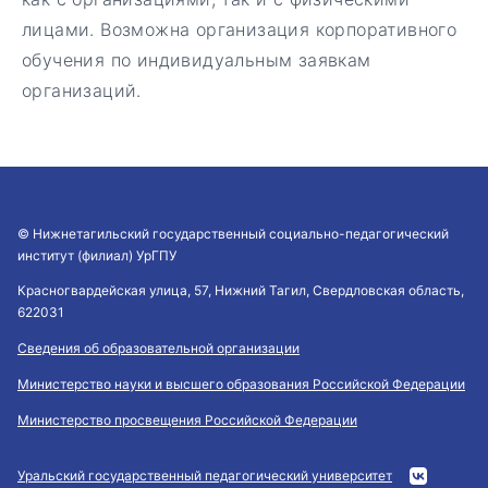
лицами. Возможна организация корпоративного
обучения по индивидуальным заявкам
организаций.
© Нижнетагильский государственный социально-педагогический
институт (филиал) УрГПУ
Красногвардейская улица, 57, Нижний Тагил, Свердловская область,
622031
Сведения об образовательной организации
Министерство науки и высшего образования Российской Федерации
Министерство просвещения Российской Федерации
Уральский государственный педагогический университет