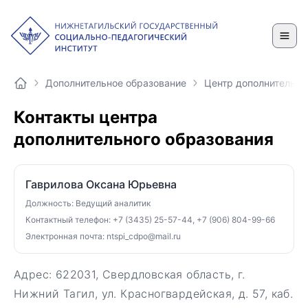
Дополнительное образование
Центр дополнительно
Контакты центра
дополнительного образования
Гаврилова Оксана Юрьевна
Должность: Ведущий аналитик
Контактный телефон: +7 (3435) 25-57-44, +7 (906) 804-99-66
Электронная почта: ntspi_cdpo@mail.ru
Адрес: 622031, Свердловская область, г.
Нижний Тагил, ул. Красногвардейская, д. 57, каб.