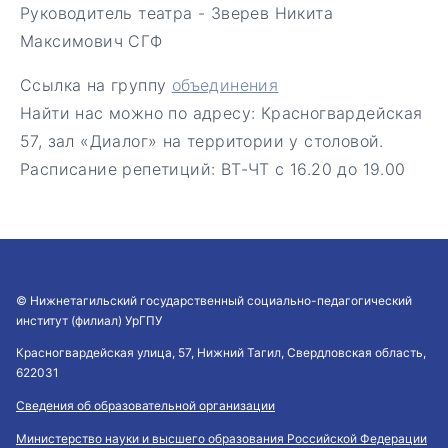
Руководитель театра - Зверев Никита
Максимович СГФ
Ссылка на группу
объединения
Найти нас можно по адресу: Красногвардейская
57, зал «Диалог» на территории у столовой.
Расписание репетиций: ВТ-ЧТ с 16.20 до 19.00
© Нижнетагильский государственный социально-педагогический
институт (филиал) УрГПУ
Красногвардейская улица, 57, Нижний Тагил, Свердловская область,
622031
Сведения об образовательной организации
Министерство науки и высшего образования Российской Федерации