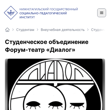
Студентам
Внеучебная деятельность
Студенчес
Студенческое объединение
Форум-театр «Диалог»