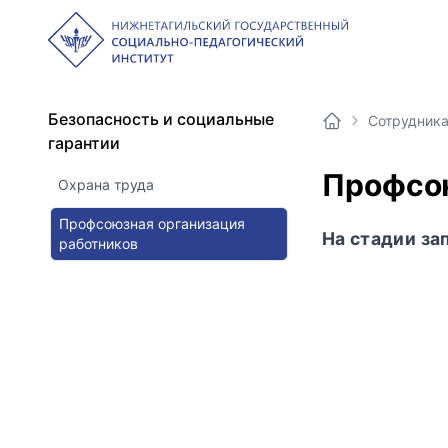
Безопасность и социальные
Сотрудник
гарантии
Профсою
Охрана труда
Профсоюзная организация
На стадии за
работников