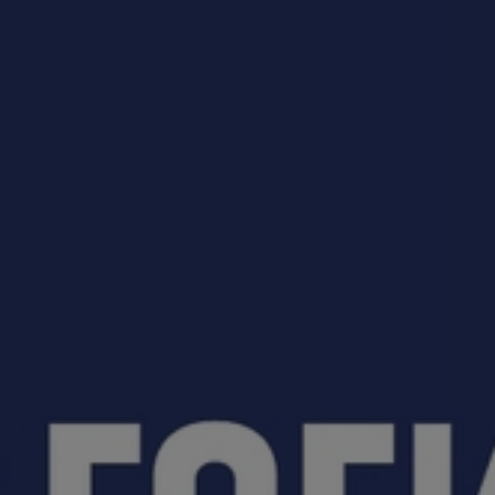
приемная кампания!