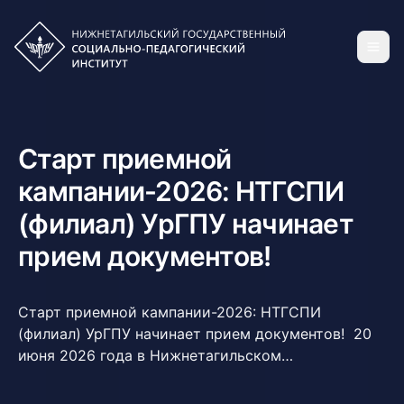
Старт приемной
кампании-2026: НТГСПИ
(филиал) УрГПУ начинает
прием документов!
Старт приемной кампании-2026: НТГСПИ
(филиал) УрГПУ начинает прием документов! 20
июня 2026 года в Нижнетагильском
государственном социально-педагогическом
институте (филиале) УрГПУ официально стартует