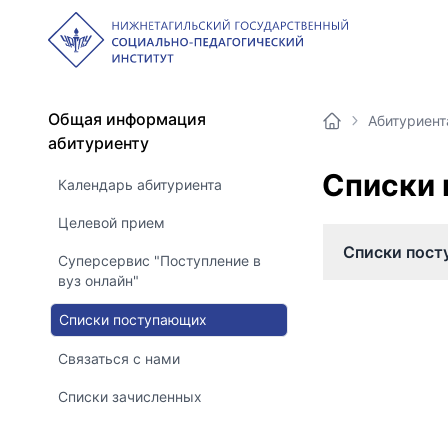
Общая информация
Абитуриен
абитуриенту
Списки
Календарь абитуриента
Целевой прием
Списки пос
Суперсервис "Поступление в
вуз онлайн"
Списки поступающих
Связаться с нами
Списки зачисленных