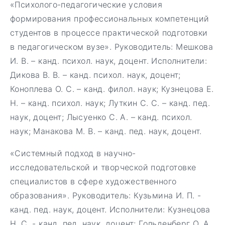
«Психолого-педагогические условия
формирования профессиональных компетенций
студентов в процессе практической подготовки
в педагогическом вузе». Руководитель: Мешкова
И. В. – канд. психол. наук, доцент. Исполнители:
Дикова В. В. – канд. психол. наук, доцент;
Коноплева О. С. – канд. филол. наук; Кузнецова Е.
Н. – канд. психол. наук; Луткин С. С. – канд. пед.
наук, доцент; Лысуенко С. А. – канд. психол.
наук; Манакова М. В. – канд. пед. наук, доцент.
«Системный подход в научно-
исследовательской и творческой подготовке
специалистов в сфере художественного
образования». Руководитель: Кузьмина И. П. -
канд. пед. наук, доцент. Исполнители: Кузнецова
Н. С. - канд. пед. наук, доцент; Гольденберг О. А.