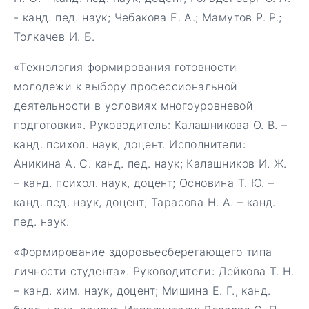
- канд. пед. наук; Чебакова Е. А.; Мамутов Р. Р.;
Толкачев И. Б.
«Технология формирования готовности
молодежи к выбору профессиональной
деятельности в условиях многоуровневой
подготовки». Руководитель: Калашникова О. В. –
канд. психол. наук, доцент. Исполнители:
Аникина А. С. канд. пед. наук; Калашников И. Ж.
– канд. психол. наук, доцент; Основина Т. Ю. –
канд. пед. наук, доцент; Тарасова Н. А. – канд.
пед. наук.
«Формирование здоровьесберегающего типа
личности студента». Руководители: Дейкова Т. Н.
– канд. хим. наук, доцент; Мишина Е. Г., канд.