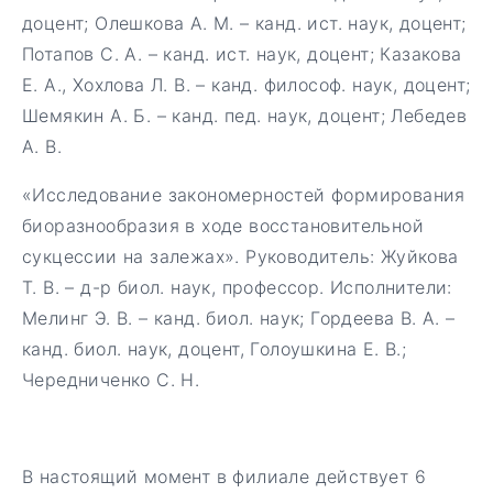
доцент; Олешкова А. М. – канд. ист. наук, доцент;
Потапов С. А. – канд. ист. наук, доцент; Казакова
Е. А., Хохлова Л. В. – канд. философ. наук, доцент;
Шемякин А. Б. – канд. пед. наук, доцент; Лебедев
А. В.
«Исследование закономерностей формирования
биоразнообразия в ходе восстановительной
сукцессии на залежах». Руководитель: Жуйкова
Т. В. – д-р биол. наук, профессор. Исполнители:
Мелинг Э. В. – канд. биол. наук; Гордеева В. А. –
канд. биол. наук, доцент, Голоушкина Е. В.;
Чередниченко С. Н.
В настоящий момент в филиале действует 6