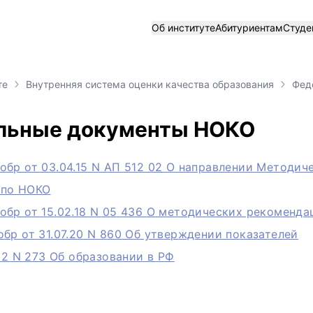
Об институте
Абитуриентам
Студе
те
Внутренняя система оценки качества образования
Фед
льные документы НОКО
бр от 03.04.15 N АП 512 02 О направлении Методич
 по НОКО
бр от 15.02.18 N 05 436 О методических рекоменда
бр от 31.07.20 N 860 Об утверждении показателей
.12 N 273 Об образовании в РФ