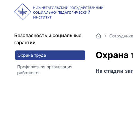
Безопасность и социальные
Сотрудник
гарантии
Охрана 
Охрана труда
Профсоюзная организация
На стадии за
работников