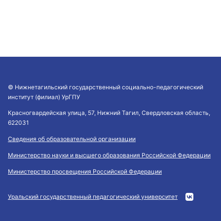
© Нижнетагильский государственный социально-педагогический
институт (филиал) УрГПУ
Красногвардейская улица, 57, Нижний Тагил, Свердловская область,
622031
Сведения об образовательной организации
Министерство науки и высшего образования Российской Федерации
Министерство просвещения Российской Федерации
Уральский государственный педагогический университет