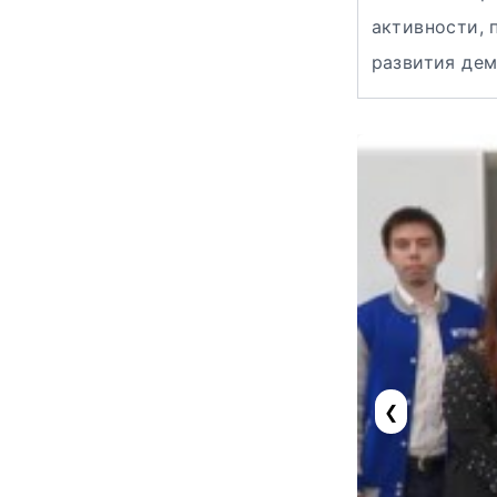
активности, 
развития дем
❮