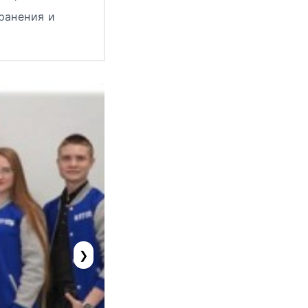
ранения и
❯