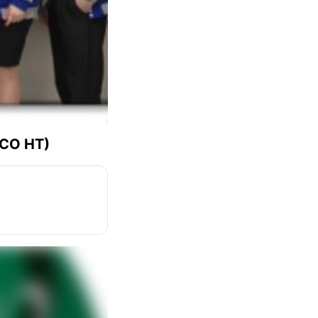
СО НТ)