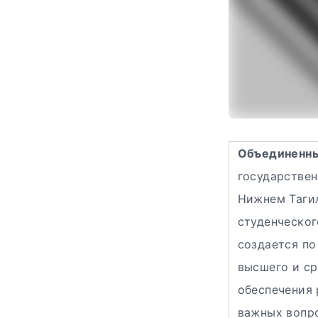
Объединенны
государствен
Нижнем Таги
студенческог
создается п
высшего и ср
обеспечения 
важных вопр