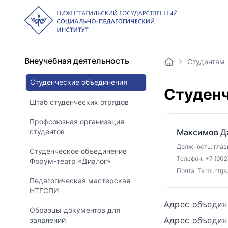
Внеучебная деятельность
Студентам
Студенческие объединения
Студенч
Штаб студенческих отрядов
Профсоюзная организация
студентов
Максимов Д
Должность: глав
Студенческое объединение
Телефон: +7 (902
Форум-театр «Диалог»
Почта: Tsrmi.ntg
Педагогическая мастерская
НТГСПИ
Адрес объедин
Образцы документов для
Адрес объедин
заявлений