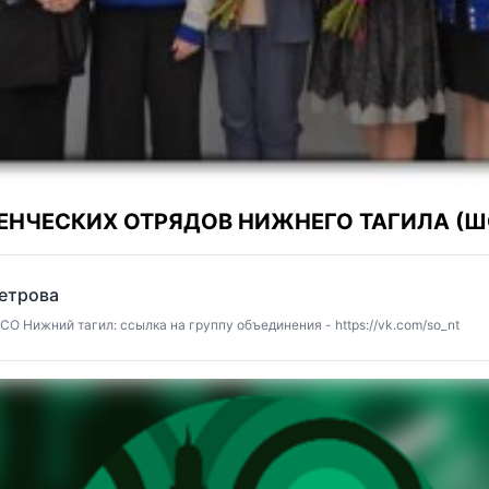
ЕНЧЕСКИХ ОТРЯДОВ НИЖНЕГО ТАГИЛА (Ш
етрова
О Нижний тагил: ссылка на группу объединения - https://vk.com/so_nt