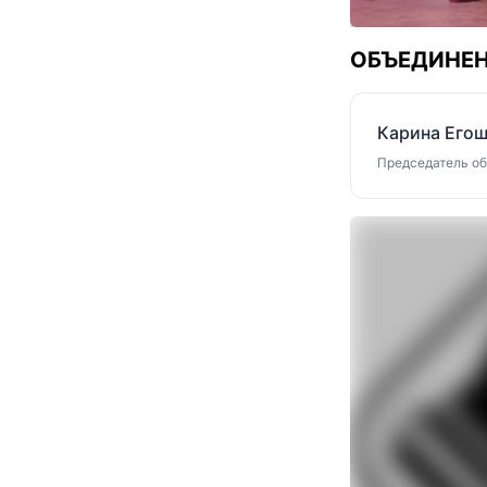
ОБЪЕДИНЕН
Карина Его
Председатель объ