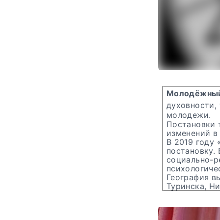
Молодёжны
духовности,
молодежи.
Постановки т
изменений в
В 2019 году
постановку. 
социально-р
психологиче
География в
Туринска, Н