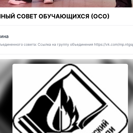
НЫЙ СОВЕТ ОБУЧАЮЩИХСЯ (ОСО)
шина
единенного совета: Ссылка на группу объединения https://vk.com/mp.ntgs