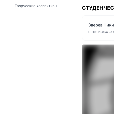
Творческие коллективы
СТУДЕНЧЕС
Зверев Ник
СГФ: Ссылка на г