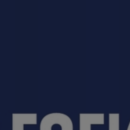
приемная кампания!