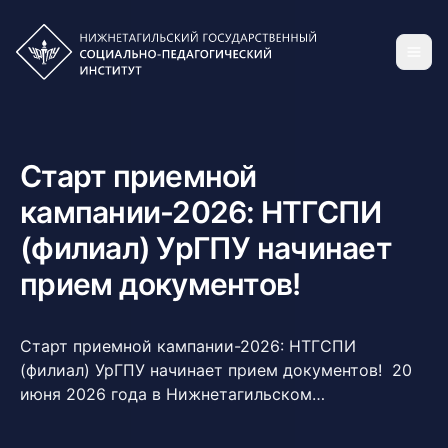
Старт приемной
кампании-2026: НТГСПИ
(филиал) УрГПУ начинает
прием документов!
Старт приемной кампании-2026: НТГСПИ
(филиал) УрГПУ начинает прием документов! 20
июня 2026 года в Нижнетагильском
государственном социально-педагогическом
институте (филиале) УрГПУ официально стартует