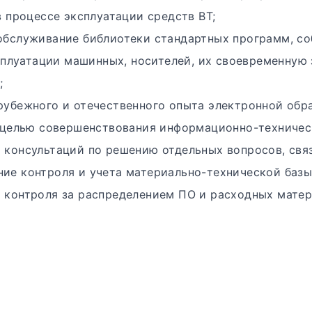
 процессе эксплуатации средств ВТ;
обслуживание библиотеки стандартных программ, с
сплуатации машинных, носителей, их своевременную 
;
рубежного и отечественного опыта электронной обр
целью совершенствования информационно-техническ
 консультаций по решению отдельных вопросов, связ
ие контроля и учета материально-технической базы 
 контроля за распределением ПО и расходных матер