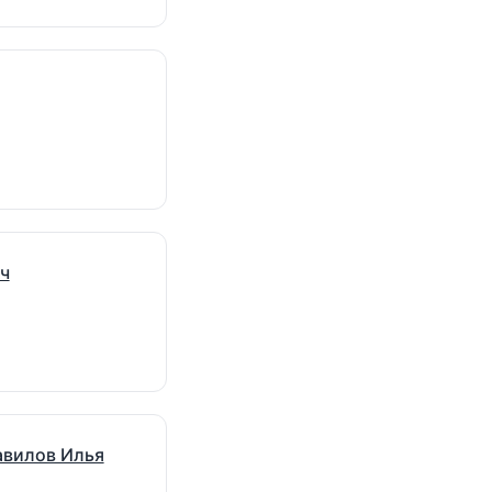
ч
авилов Илья