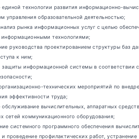
е единой технологии развития информационно-вычи
ем управления образовательной деятельностью;
анализ рынка информационных услуг с целью обеспе
 информационными технологиями;
ие руководства проектированием структуры баз да
ступа к ним;
я защиты информационной системы в соответствии 
езопасности;
организационно-технических мероприятий по внедре
ия эффективности труда;
 обслуживание вычислительных, аппаратных средст
х сетей коммуникационного оборудования;
ние системного программного обеспечения вычислит
 и проведение профилактических работ, устранение