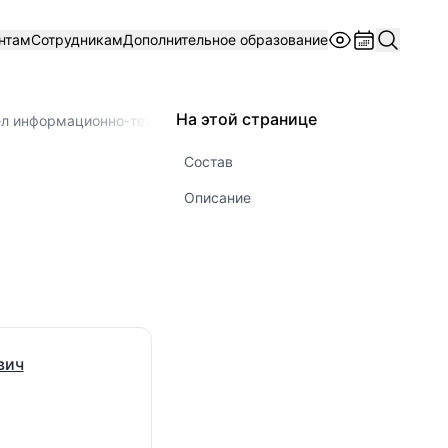
нтам
Сотрудникам
Дополнительное образование
На этой странице
л информационно-технического обеспечения
Состав
Описание
вич