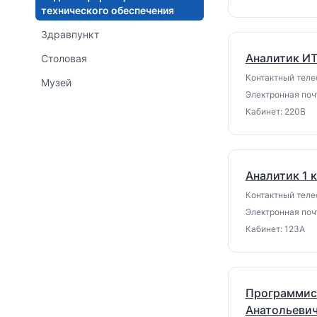
технического обеспечения
Здравпункт
Аналитик И
Столовая
Контактный телеф
Музей
Электронная почт
Кабинет: 220В
Аналитик 1 
Контактный телеф
Электронная почт
Кабинет: 123А
Программист
Анатольеви