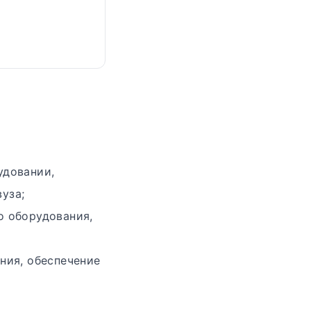
удовании,
уза;
о оборудования,
ния, обеспечение