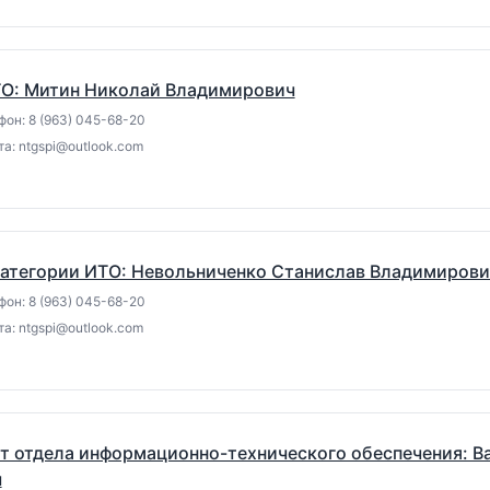
ТО: Митин Николай Владимирович
он: 8 (963) 045-68-20
а: ntgspi@outlook.com
категории ИТО: Невольниченко Станислав Владимирови
он: 8 (963) 045-68-20
а: ntgspi@outlook.com
 отдела информационно-технического обеспечения: В
ч