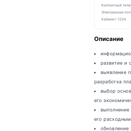
Контактный телеф
Электронная почт
Кабинет: 123А
Описание
информацион
развитие и 
выявление п
разработка пл
выбор основ
его экономиче
выполнение 
его расходным
обновление 