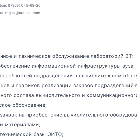
он: 8 (963) 045-68-20
а: ntgspi@outlook.com
ное и техническое обслуживание лабораторий ВТ;
обеспечение информационной инфраструктуры вуза;
отребностей подразделений в вычислительном обор
анов и графиков реализации заказов подразделений в
ного состава вычислительного и коммуникационног
ское обоснование;
заявок на приобретение вычислительного оборудова
и материалами;
технической базы ОИТО;