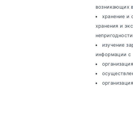
возникающих в
хранение и 
хранения и эк
непригодности
изучение за
информации с 
организация
осуществлен
организация