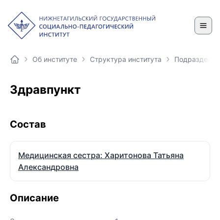
Об институте
Структура института
Подразделен
Здравпункт
Состав
Медицинская сестра: Харитонова Татьяна
Александровна
Описание