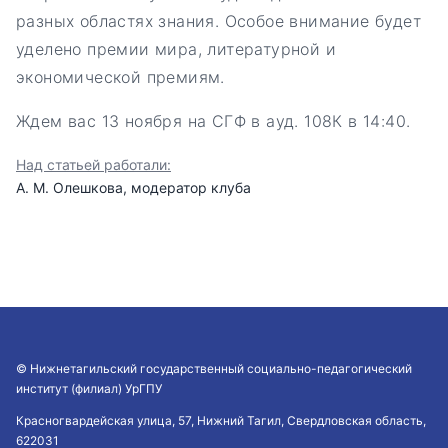
разных областях знания. Особое внимание будет
уделено премии мира, литературной и
экономической премиям.
Ждем вас 13 ноября на СГФ в ауд. 108К в 14:40.
Над статьей работали:
А. М. Олешкова, модератор клуба
© Нижнетагильский государственный социально-педагогический
институт (филиал) УрГПУ
Красногвардейская улица, 57, Нижний Тагил, Свердловская область,
622031