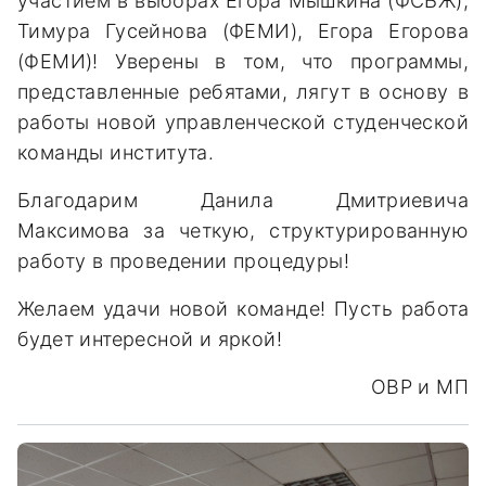
участием в выборах Егора Мышкина (ФСБЖ),
Тимура Гусейнова (ФЕМИ), Егора Егорова
(ФЕМИ)! Уверены в том, что программы,
представленные ребятами, лягут в основу в
работы новой управленческой студенческой
команды института.
Благодарим Данила Дмитриевича
Максимова за четкую, структурированную
работу в проведении процедуры!
Желаем удачи новой команде! Пусть работа
будет интересной и яркой!
ОВР и МП