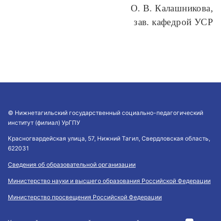
О. В. Калашникова,
зав. кафедрой УСР
© Нижнетагильский государственный социально-педагогический
институт (филиал) УрГПУ
Красногвардейская улица, 57, Нижний Тагил, Свердловская область,
622031
Сведения об образовательной организации
Министерство науки и высшего образования Российской Федерации
Министерство просвещения Российской Федерации