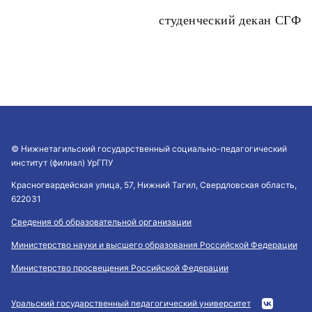
студенческий декан СГФ
© Нижнетагильский государственный социально-педагогический
институт (филиал) УрГПУ
Красногвардейская улица, 57, Нижний Тагил, Свердловская область,
622031
Сведения об образовательной организации
Министерство науки и высшего образования Российской Федерации
Министерство просвещения Российской Федерации
Уральский государственный педагогический университет