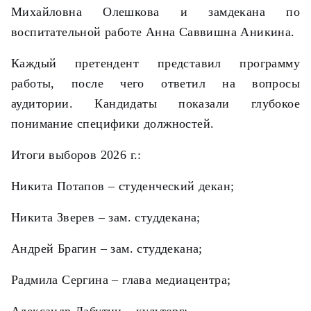
Михайловна Олешкова и замдекана по
воспитательной работе Анна Саввишна Аникина.
Каждый претендент представил программу
работы, после чего ответил на вопросы
аудитории. Кандидаты показали глубокое
понимание специфики должностей.
Итоги выборов 2026 г.:
Никита Потапов – студенческий декан;
Никита Зверев – зам. студдекана;
Андрей Брагин – зам. студдекана;
Радмила Сергина – глава медиацентра;