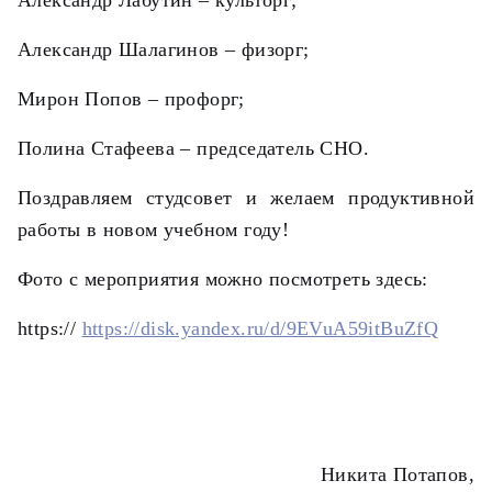
Александр Лабутин – культорг;
Александр Шалагинов – физорг;
Мирон Попов – профорг;
Полина Стафеева – председатель СНО.
Поздравляем студсовет и желаем продуктивной
работы в новом учебном году!
Фото с мероприятия можно посмотреть здесь:
https://
https://disk.yandex.ru/d/9EVuA59itBuZfQ
Никита Потапов,