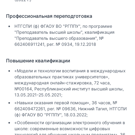
Профессиональная переподготовка
НТГСПИ (ф) ФГАОУ ВО "РГППУ", по программе
"Преподаватель высшей школы", квалификация
"Преподаватель высшего образования", №
662406911241, рег. № 0934, 19.12.2018
Повышение квалификации
«Модели и технологии воспитания в международных
образовательных практиках университетов»,
международная онлайн-стажировка, 72 часа,
№00164, Республиканский институт высшей школы,
13.05.2021-25.05.2021;
«Навыки оказания первой помощи», 36 часов, №
662409472261, рег. № 09636, Нижний Тагил, НТГСПИ
(ф) ФГАОУ ВО "РГППУ", 18.03.2022;
«Особенности организации электронного обучения в
школе: современные возможности цифровых
технологий для обучения школьным предметам», 36