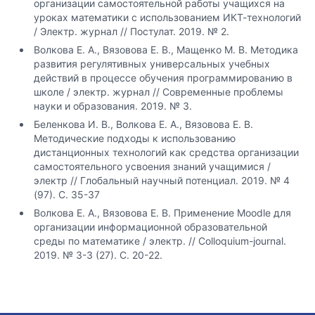
организации самостоятельной работы учащихся на
уроках математики с использованием ИКТ-технологий
/ Электр. журнал // Постулат. 2019. № 2.
Волкова Е. А., Вязовова Е. В., Мащенко М. В. Методика
развития регулятивных универсальных учебных
действий в процессе обучения программированию в
школе / электр. журнал // Современные проблемы
науки и образования. 2019. № 3.
Беленкова И. В., Волкова Е. А., Вязовова Е. В.
Методические подходы к использованию
дистанционных технологий как средства организации
самостоятельного усвоения знаний учащимися /
электр // Глобальный научный потенциал. 2019. № 4
(97). С. 35-37
Волкова Е. А., Вязовова Е. В. Применение Moodle для
организации информационной образовательной
среды по математике / электр. // Colloquium-journal.
2019. № 3-3 (27). С. 20-22.